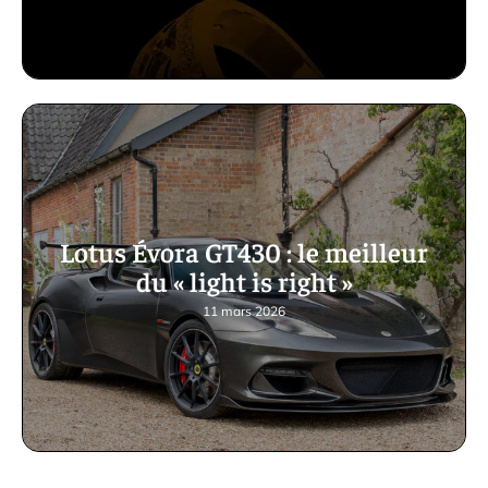
Lotus Évora GT430 : le meilleur
du « light is right »
11 mars 2026