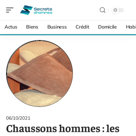
Actus
Biens
Business
Crédit
Domicile
Habi
06/10/2021
Chaussons hommes : les