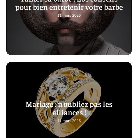
pour bien entretenir votre barbe
11 mars 2026
Mariage : n’oubliez pas les
alliances !
11 mars 2026