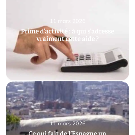
11 mars 2026
Prime d’activité : à qui s’adresse
vraiment cette aide ?
11 mars 2026
Ce qui fait de l’Espagne un