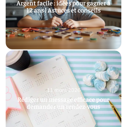
Argent facile : idées pour gagner à
12 ans ! Astuces et conseils
11 mars 2026
Rédiger un message efficace pour
demander un rendez-vous