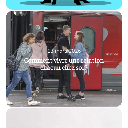
13 mars 2026
Comment vivre une relation
chacun chez soi ?