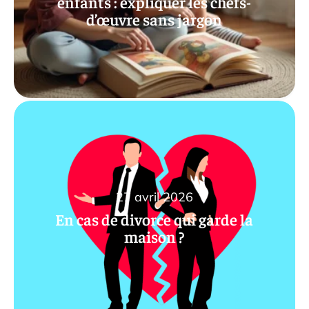
enfants : expliquer les chefs-
d’œuvre sans jargon
27 avril 2026
En cas de divorce qui garde la
maison ?