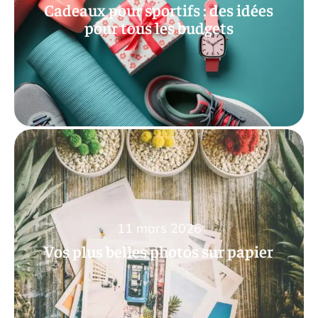
Cadeaux pour sportifs : des idées
pour tous les budgets
11 mars 2026
Vos plus belles photos sur papier