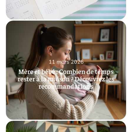
11 mars 2026
Mère et bébé : Combien de temps
rester à la maison ? Découvrez les
recommandations