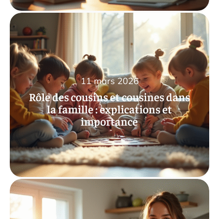
11 mars 2026
Rôle des cousins et cousines dans
la famille : explications et
importance