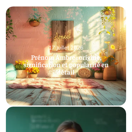
17 juillet 2026
Prénom Ambre : origine,
signification et popularité en
détail