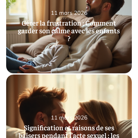
11 mars 2026
Gérer la frustration : Comment
garder son calme avec les enfants
?
11 mars 2026
Signification et raisons de ses
baisers pendant l’acte sexuel : les