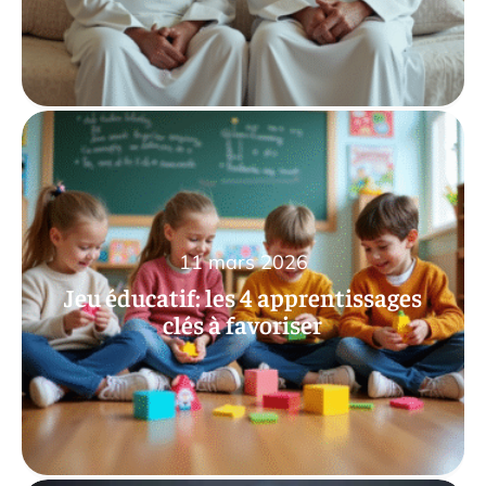
11 mars 2026
Jeu éducatif: les 4 apprentissages
clés à favoriser