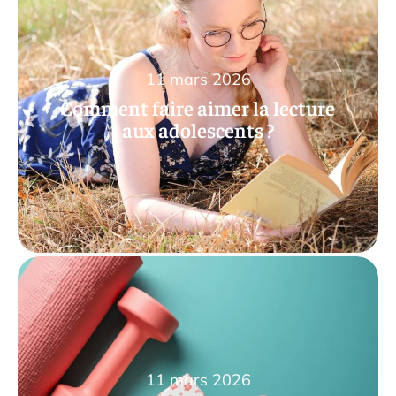
11 mars 2026
Comment faire aimer la lecture
aux adolescents ?
11 mars 2026