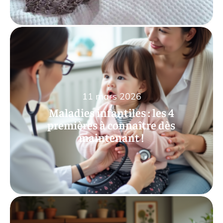
11 mars 2026
Maladies infantiles : les 4
premières à connaître dès
maintenant !