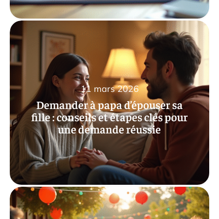
11 mars 2026
Demander à papa d’épouser sa
fille : conseils et étapes clés pour
une demande réussie