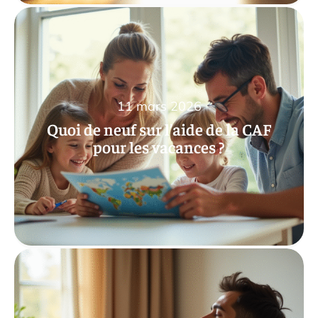
11 mars 2026
Quoi de neuf sur l’aide de la CAF
pour les vacances ?