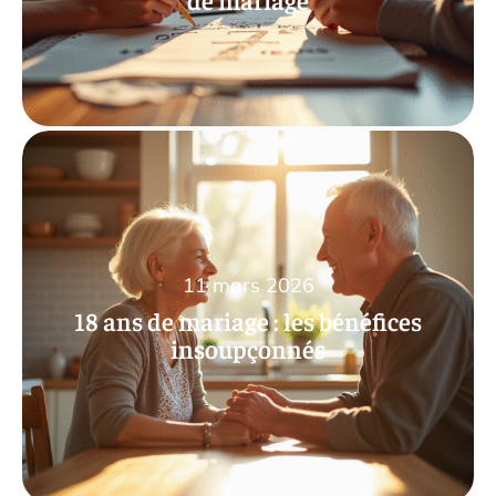
11 mars 2026
18 ans de mariage : les bénéfices
insoupçonnés