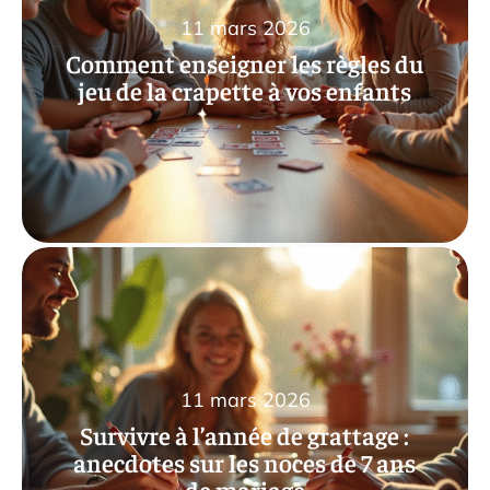
11 mars 2026
Comment enseigner les règles du
jeu de la crapette à vos enfants
11 mars 2026
Survivre à l’année de grattage :
anecdotes sur les noces de 7 ans
de mariage