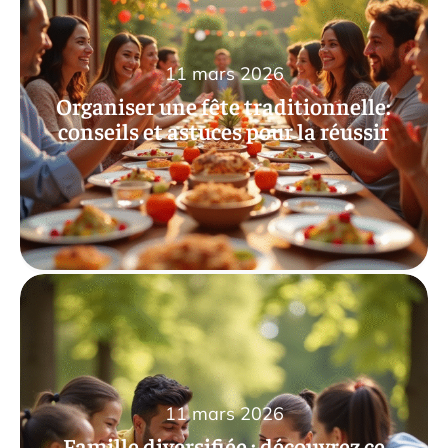
11 mars 2026
Organiser une fête traditionnelle:
conseils et astuces pour la réussir
11 mars 2026
Famille diversifiée : découvrez ce