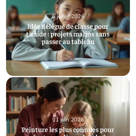
6 juillet 2026
Idée délégué de classe pour
timide : projets malins sans
passer au tableau
11 juin 2026
Peinture les plus connues pour