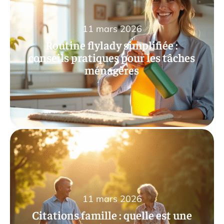
11 mars 2026
Routine flylady simplifiée :
conseils pratiques pour les tâches
ménagères
11 mars 2026
Citations famille : quelle est une