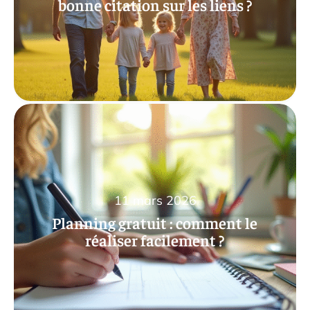
bonne citation sur les liens ?
11 mars 2026
Planning gratuit : comment le
réaliser facilement ?