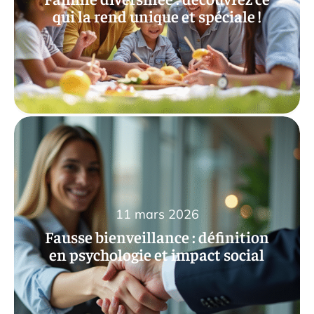
qui la rend unique et spéciale !
11 mars 2026
Fausse bienveillance : définition
en psychologie et impact social