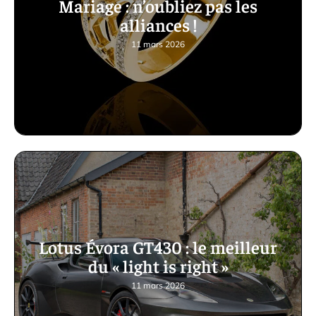
Mariage : n’oubliez pas les
alliances !
11 mars 2026
Lotus Évora GT430 : le meilleur
du « light is right »
11 mars 2026