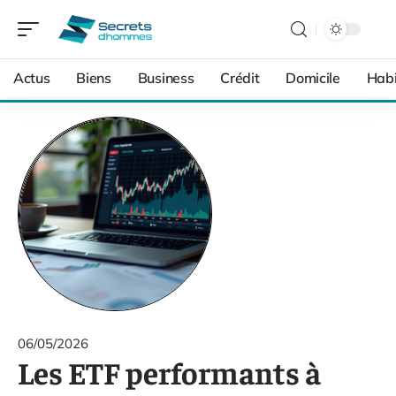
Actus
Biens
Business
Crédit
Domicile
Habi
06/05/2026
Les ETF performants à