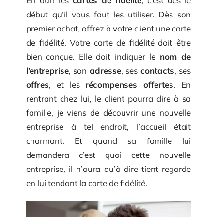
Eh oui ! les
cartes de fidélité
, c’est dès le
début qu’il vous faut les utiliser. Dès son
premier achat, offrez à votre client une carte
de fidélité. Votre carte de fidélité doit être
bien conçue. Elle doit indiquer le
nom de
l’entreprise
, son
adresse
, ses
contacts
, ses
offres
, et les
récompenses offertes
. En
rentrant chez lui, le client pourra dire à sa
famille, je viens de découvrir une nouvelle
entreprise à tel endroit, l’accueil était
charmant. Et quand sa famille lui
demandera c’est quoi cette nouvelle
entreprise, il n’aura qu’à dire tient regarde
en lui tendant la carte de fidélité.