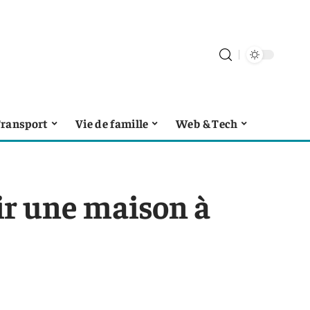
ransport
Vie de famille
Web & Tech
ir une maison à