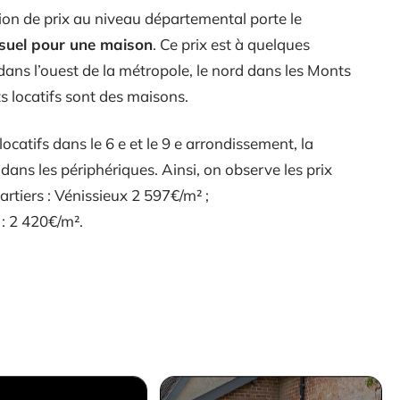
ion de prix au niveau départemental porte le
suel pour une maison
. Ce prix est à quelques
ans l’ouest de la métropole, le nord dans les Monts
s locatifs sont des maisons.
locatifs dans le 6 e et le 9 e arrondissement, la
 dans les périphériques. Ainsi, on observe les prix
rtiers : Vénissieux 2 597€/m² ;
 : 2 420€/m².