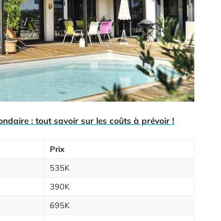
ndaire : tout savoir sur les coûts à prévoir !
Prix
535K
390K
695K