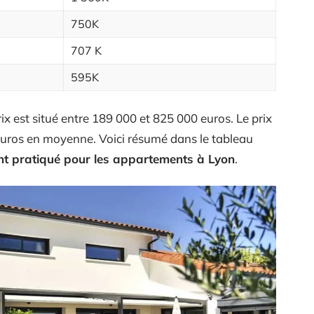
750K
707 K
595K
ix est situé entre 189 000 et 825 000 euros. Le prix
 euros en moyenne. Voici résumé dans le tableau
ent pratiqué pour les appartements à Lyon
.