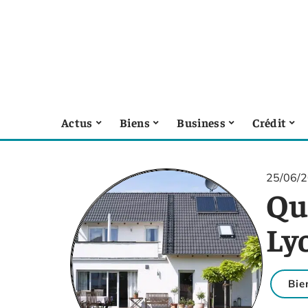
Actus
Biens
Business
Crédit
25/06/
Qu
Ly
Bie