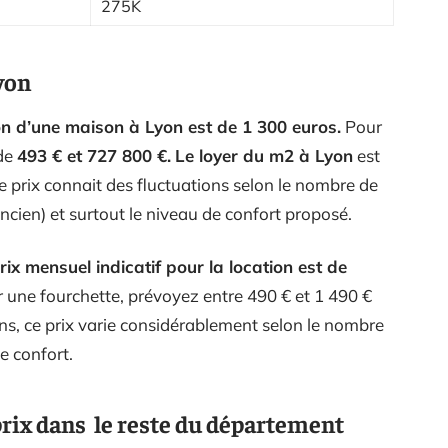
275K
yon
on d’une maison à Lyon est de 1 300 euros.
Pour
 de
493 € et 727 800 €.
Le loyer du m2 à Lyon
est
ce prix connait des fluctuations selon le nombre de
ancien) et surtout le niveau de confort proposé.
ix mensuel indicatif pour la location est de
ir une fourchette, prévoyez entre 490 € et 1 490 €
ons, ce prix varie considérablement selon le nombre
e confort.
prix dans le reste du département