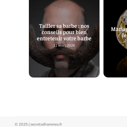
Tailler sa barbe : nos
Mariag
conseils pour bien
le
entretenir votre barbe
11 mars 2026
© 2025 | secretsdhommes.fr