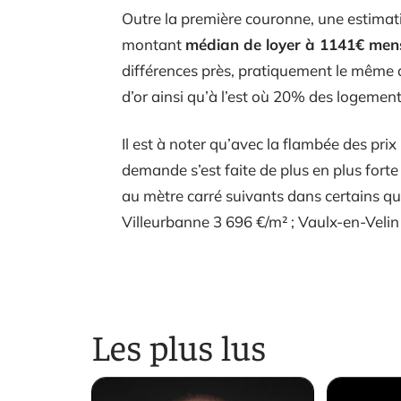
Outre la première couronne, une estimat
montant
médian de loyer à 1141€ men
différences près, pratiquement le même d
d’or ainsi qu’à l’est où 20% des logement
Il est à noter qu’avec la flambée des prix 
demande s’est faite de plus en plus forte
au mètre carré suivants dans certains qua
Villeurbanne 3 696 €/m² ; Vaulx-en-Velin
Les plus lus