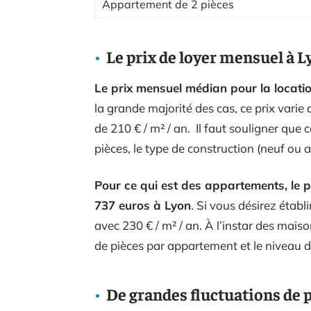
Appartement de 2 pièces
Le prix de loyer mensuel à L
Le prix mensuel médian pour la locati
la grande majorité des cas, ce prix varie
de 210 € / m² / an. Il faut souligner que 
pièces, le type de construction (neuf ou 
Pour ce qui est des appartements, le pr
737 euros à Lyon
. Si vous désirez établ
avec 230 € / m² / an. À l’instar des mais
de pièces par appartement et le niveau d
De grandes fluctuations de 