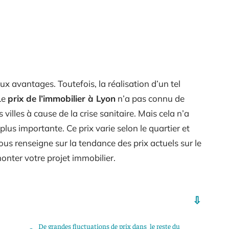
x avantages. Toutefois, la réalisation d’un tel
 Le
prix de l’immobilier à Lyon
n’a pas connu de
villes à cause de la crise sanitaire. Mais cela n’a
lus importante. Ce prix varie selon le quartier et
ous renseigne sur la tendance des prix actuels sur le
nter votre projet immobilier.
De grandes fluctuations de prix dans le reste du