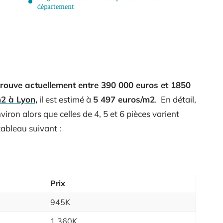
département
trouve actuellement entre 390 000 euros et 1850
m2 à Lyon
,
il est estimé à
5 497 euros/m2
. En détail,
iron alors que celles de 4, 5 et 6 pièces varient
ableau suivant :
Prix
945K
1 360K