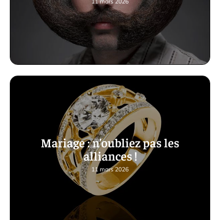
11 mars 2026
Mariage : n’oubliez pas les
alliances !
11 mars 2026