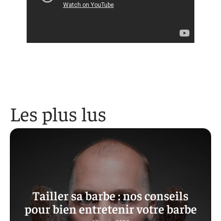
Les plus lus
Tailler sa barbe : nos conseils
pour bien entretenir votre barbe