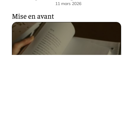
11 mars 2026
Mise en avant
Des poèmes inspirants qui
célèbrent la beauté de la vie
28 mai 2026