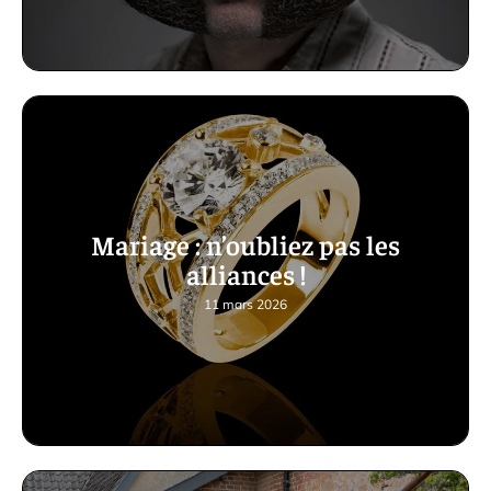
Mariage : n’oubliez pas les
alliances !
11 mars 2026