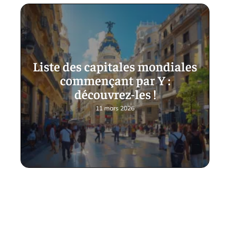
Liste des capitales mondiales
commençant par Y :
découvrez-les !
11 mars 2026