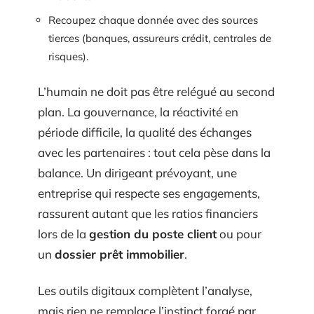
Recoupez chaque donnée avec des sources
tierces (banques, assureurs crédit, centrales de
risques).
L’humain ne doit pas être relégué au second
plan. La gouvernance, la réactivité en
période difficile, la qualité des échanges
avec les partenaires : tout cela pèse dans la
balance. Un dirigeant prévoyant, une
entreprise qui respecte ses engagements,
rassurent autant que les ratios financiers
lors de la
gestion du poste client
ou pour
un
dossier prêt immobilier
.
Les outils digitaux complètent l’analyse,
mais rien ne remplace l’instinct forgé par