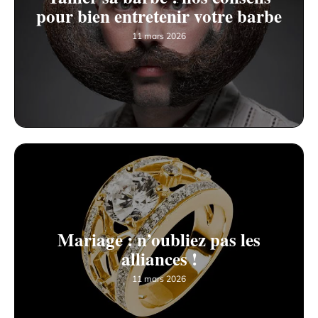
pour bien entretenir votre barbe
11 mars 2026
Mariage : n’oubliez pas les
alliances !
11 mars 2026