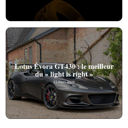
Lotus Évora GT430 : le meilleur
du « light is right »
11 mars 2026