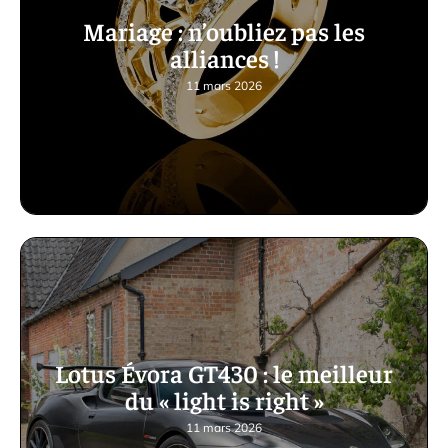
Mariage : n’oubliez pas les
alliances !
11 mars 2026
Lotus Évora GT430 : le meilleur
du « light is right »
11 mars 2026