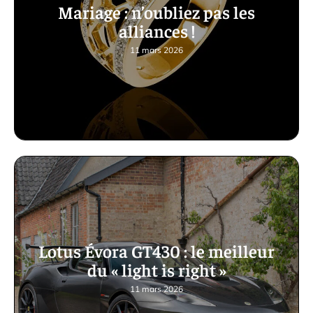
Mariage : n’oubliez pas les
alliances !
11 mars 2026
Lotus Évora GT430 : le meilleur
du « light is right »
11 mars 2026