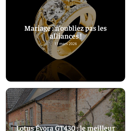
Mariage : n’oubliez pas les
alliances !
11 mars 2026
Lotus Évora GT430 : le meilleur