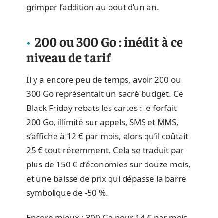
grimper l’addition au bout d’un an.
200 ou 300 Go : inédit à ce
niveau de tarif
Il y a encore peu de temps, avoir 200 ou
300 Go représentait un sacré budget. Ce
Black Friday rebats les cartes : le forfait
200 Go, illimité sur appels, SMS et MMS,
s’affiche à 12 € par mois, alors qu’il coûtait
25 € tout récemment. Cela se traduit par
plus de 150 € d’économies sur douze mois,
et une baisse de prix qui dépasse la barre
symbolique de -50 %.
Encore mieux : 300 Go pour 14 € par mois,