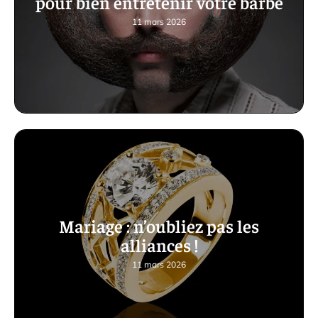
pour bien entretenir votre barbe
11 mars 2026
Mariage : n’oubliez pas les
alliances !
11 mars 2026