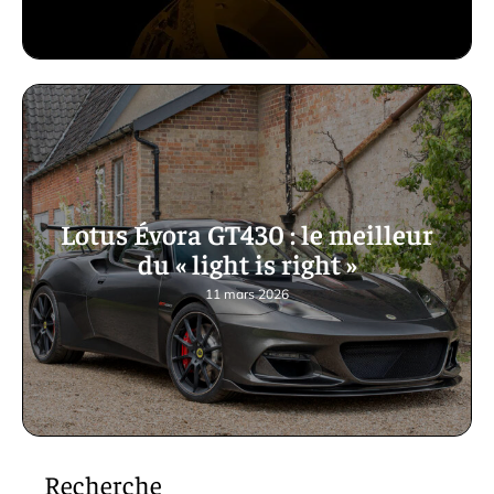
Lotus Évora GT430 : le meilleur
du « light is right »
11 mars 2026
Recherche