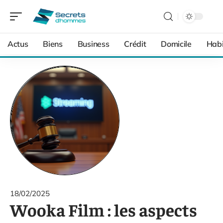
Actus
Biens
Business
Crédit
Domicile
Habi
18/02/2025
Wooka Film : les aspects