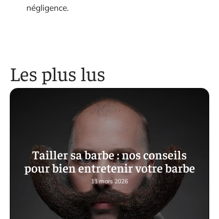
négligence.
Les plus lus
Tailler sa barbe : nos conseils
pour bien entretenir votre barbe
11 mars 2026