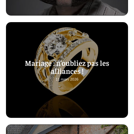
Mariage : n’oubliez pas les
alliances !
11 mars 2026