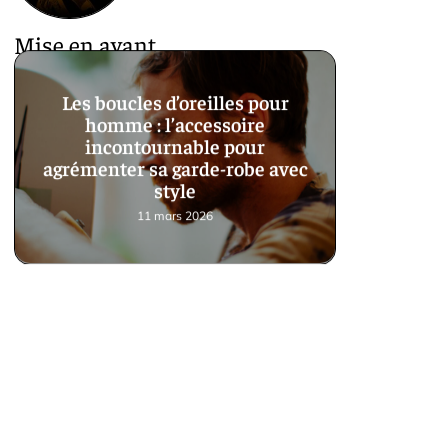
Mise en avant
Les boucles d’oreilles pour
homme : l’accessoire
incontournable pour
agrémenter sa garde-robe avec
style
11 mars 2026