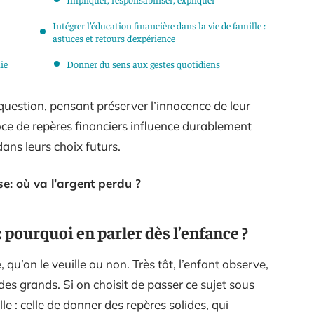
Intégrer l’éducation financière dans la vie de famille :
astuces et retours d’expérience
ie
Donner du sens aux gestes quotidiens
question, pensant préserver l’innocence de leur
coce de repères financiers influence durablement
ans leurs choix futurs.
se: où va l’argent perdu ?
: pourquoi en parler dès l’enfance ?
e, qu’on le veuille ou non. Très tôt, l’enfant observe,
des grands. Si on choisit de passer ce sujet sous
lle : celle de donner des repères solides, qui