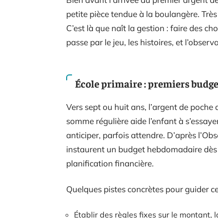
petite pièce tendue à la boulangère. Très v
C’est là que naît la gestion : faire des ch
passe par le jeu, les histoires, et l’obser
École primaire : premiers budge
Vers sept ou huit ans, l’argent de poche
somme régulière aide l’enfant à s’essayer 
anticiper, parfois attendre. D’après l’Obs
instaurent un budget hebdomadaire dès l’
planification financière.
Quelques pistes concrètes pour guider c
Établir des règles fixes sur le montant, l