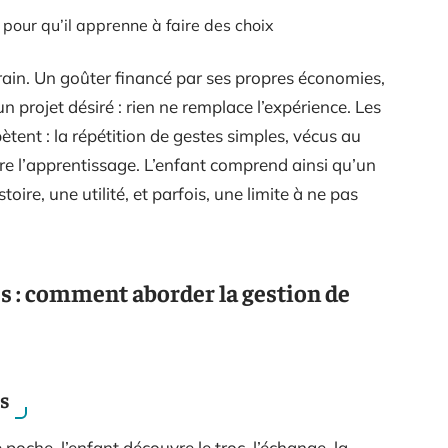
 pour qu’il apprenne à faire des choix
rrain. Un goûter financé par ses propres économies,
n projet désiré : rien ne remplace l’expérience. Les
ètent : la répétition de gestes simples, vécus au
re l’apprentissage. L’enfant comprend ainsi qu’un
stoire, une utilité, et parfois, une limite à ne pas
s : comment aborder la gestion de
s
poche, l’enfant découvre le troc, l’échange, la