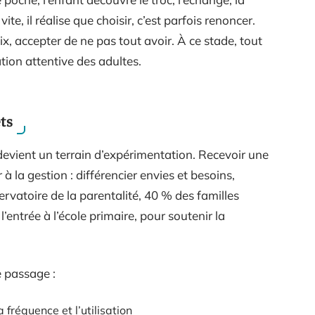
ite, il réalise que choisir, c’est parfois renoncer.
oix, accepter de ne pas tout avoir. À ce stade, tout
vation attentive des adultes.
ts
 devient un terrain d’expérimentation. Recevoir une
à la gestion : différencier envies et besoins,
ervatoire de la parentalité, 40 % des familles
entrée à l’école primaire, pour soutenir la
e passage :
a fréquence et l’utilisation