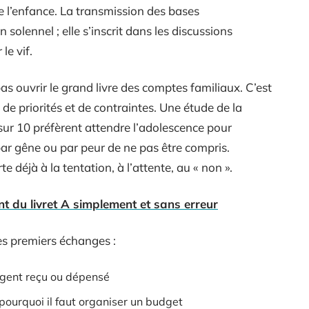
 l’enfance. La transmission des bases
solennel ; elle s’inscrit dans les discussions
le vif.
pas ouvrir le grand livre des comptes familiaux. C’est
, de priorités et de contraintes. Une étude de la
ur 10 préfèrent attendre l’adolescence pour
par gêne ou par peur de ne pas être compris.
te déjà à la tentation, à l’attente, au « non ».
nt du livret A simplement et sans erreur
ces premiers échanges :
argent reçu ou dépensé
pourquoi il faut organiser un budget