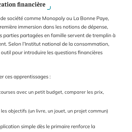
cation financière
jeux de société comme Monopoly ou La Bonne Paye,
 première immersion dans les notions de dépense,
 parties partagées en famille servent de tremplin à
nt. Selon l’Institut national de la consommation,
 outil pour introduire les questions financières
er ces apprentissages :
s courses avec un petit budget, comparer les prix,
 les objectifs (un livre, un jouet, un projet commun)
pplication simple dès le primaire renforce la