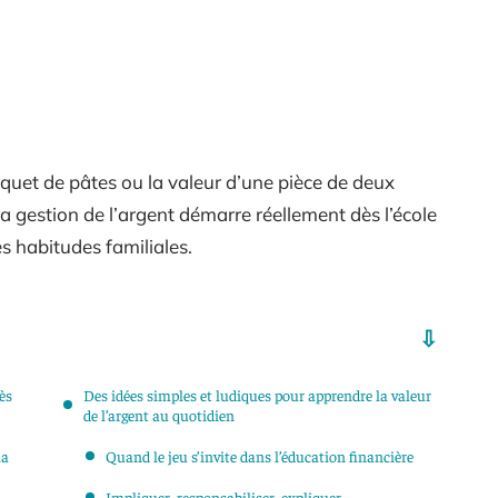
aquet de pâtes ou la valeur d’une pièce de deux
a gestion de l’argent démarre réellement dès l’école
s habitudes familiales.
ès
Des idées simples et ludiques pour apprendre la valeur
de l’argent au quotidien
la
Quand le jeu s’invite dans l’éducation financière
Impliquer, responsabiliser, expliquer