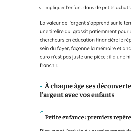
Impliquer l’enfant dans de petits achats
La valeur de l’argent s’apprend sur le te
une tirelire qui grossit patiemment pour u
chercheurs en éducation financière le rép
sein du foyer, façonne la mémoire et anc
euro n’est pas juste une pièce : il a une hi
franchir.
À chaque âge ses découverte
l’argent avec vos enfants
Petite enfance : premiers repère
Bien avant l’arrivée du premier argent de 