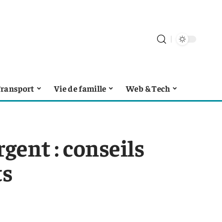
ransport
Vie de famille
Web & Tech
rgent : conseils
ts