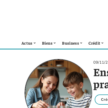
Actus
Biens
Business
Crédit
09/11/
Ens
pr
Cré