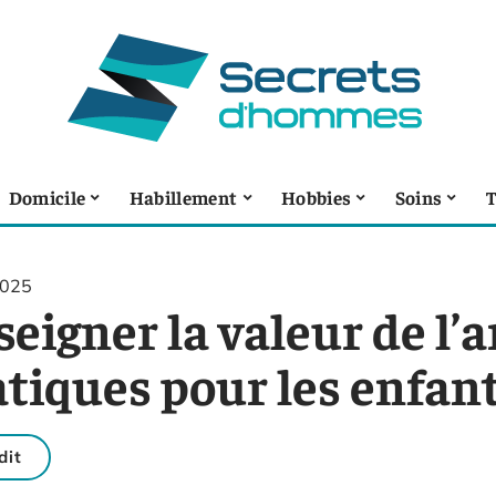
Domicile
Habillement
Hobbies
Soins
T
2025
eigner la valeur de l’a
atiques pour les enfan
dit