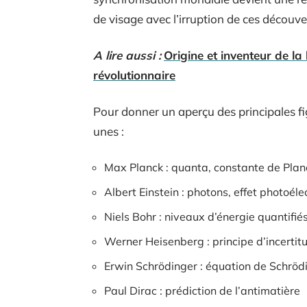
de visage avec l’irruption de ces découve
A lire aussi :
Origine et inventeur de la
révolutionnaire
Pour donner un aperçu des principales f
unes :
Max Planck : quanta, constante de Plan
Albert Einstein : photons, effet photoéle
Niels Bohr : niveaux d’énergie quantifié
Werner Heisenberg : principe d’incertit
Erwin Schrödinger : équation de Schröd
Paul Dirac : prédiction de l’antimatière