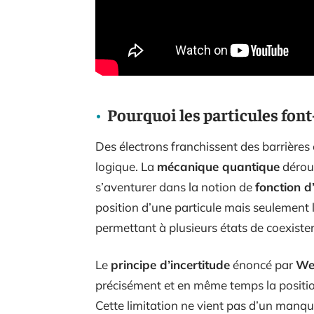
Pourquoi les particules font-
Des électrons franchissent des barrières
logique. La
mécanique quantique
dérout
s’aventurer dans la notion de
fonction d
position d’une particule mais seulement la
permettant à plusieurs états de coexiste
Le
principe d’incertitude
énoncé par
We
précisément et en même temps la position 
Cette limitation ne vient pas d’un man