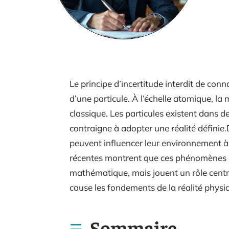
Le principe d’incertitude interdit de conn
d’une particule. À l’échelle atomique, la m
classique. Les particules existent dans d
contraigne à adopter une réalité défini
peuvent influencer leur environnement à 
récentes montrent que ces phénomènes ne
mathématique, mais jouent un rôle centr
cause les fondements de la réalité physi
Sommaire