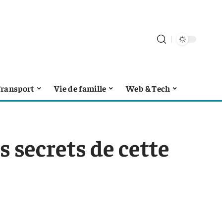
ransport
Vie de famille
Web & Tech
 secrets de cette