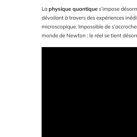
La
physique quantique
s’impose désorm
dévoilant à travers des expériences inédit
microscopique. Impossible de s’accrocher
monde de Newton : le réel se tient désorm