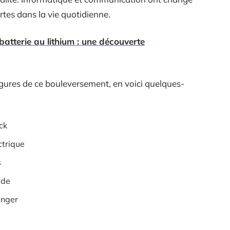
rtes dans la vie quotidienne.
 batterie au lithium : une découverte
igures de ce bouleversement, en voici quelques-
ck
ctrique
s
ude
inger