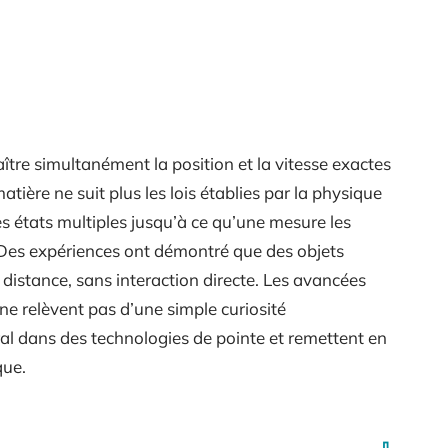
aître simultanément la position et la vitesse exactes
atière ne suit plus les lois établies par la physique
es états multiples jusqu’à ce qu’une mesure les
e.Des expériences ont démontré que des objets
distance, sans interaction directe. Les avancées
 relèvent pas d’une simple curiosité
al dans des technologies de pointe et remettent en
que.