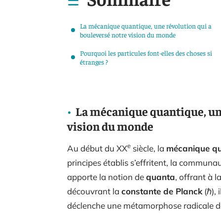
La mécanique quantique, une révolution qui a
bouleversé notre vision du monde
Pourquoi les particules font-elles des choses si
étranges ?
La mécanique quantique, une
vision du monde
e
Au début du XX
siècle, la
mécanique qu
principes établis s’effritent, la commun
apporte la notion de
quanta
, offrant à l
découvrant la
constante de Planck
(ℏ), 
déclenche une métamorphose radicale d