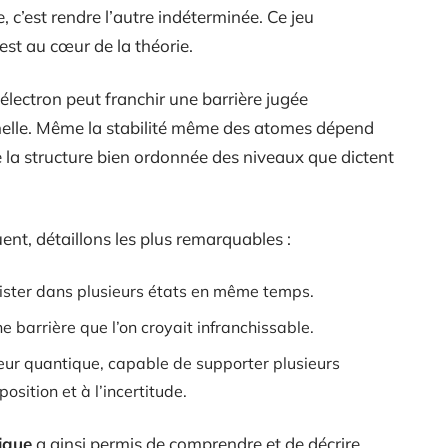
e, c’est rendre l’autre indéterminée. Ce jeu
est au cœur de la théorie.
 électron peut franchir une barrière jugée
nelle. Même la stabilité même des atomes dépend
de la structure bien ordonnée des niveaux que dictent
uent, détaillons les plus remarquables :
xister dans plusieurs états en même temps.
e barrière que l’on croyait infranchissable.
teur quantique, capable de supporter plusieurs
sition et à l’incertitude.
ique
a ainsi permis de comprendre et de décrire