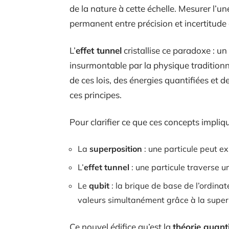
de la nature à cette échelle. Mesurer l’un
permanent entre précision et incertitude 
L’
effet tunnel
cristallise ce paradoxe : un
insurmontable par la physique tradition
de ces lois, des énergies quantifiées et 
ces principes.
Pour clarifier ce que ces concepts impliq
La
superposition
: une particule peut e
L’
effet tunnel
: une particule traverse un
Le
qubit
: la brique de base de l’ordina
valeurs simultanément grâce à la superpo
Ce nouvel édifice qu’est la
théorie quant