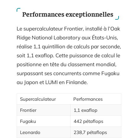
Performances exceptionnelles
Le supercalculateur Frontier, installé à l’Oak
Ridge National Laboratory aux États-Unis,
réalise 1,1 quintillion de calculs par seconde,
soit 1,1 exaflop. Cette puissance de calcul le
positionne en tête du classement mondial,
surpassant ses concurrents comme Fugaku
au Japon et LUMI en Finlande.
Supercalculateur
Performances
Frontier
1,1 exaflop
Fugaku
442 pétaflops
Leonardo
238,7 pétaflops