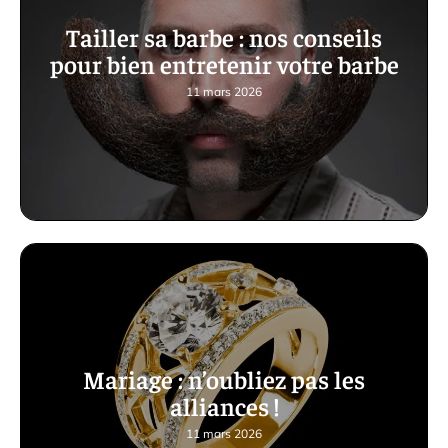
Tailler sa barbe : nos conseils
pour bien entretenir votre barbe
11 mars 2026
Mariage : n’oubliez pas les
alliances !
11 mars 2026