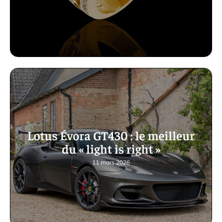
Lotus Évora GT430 : le meilleur
du « light is right »
11 mars 2026