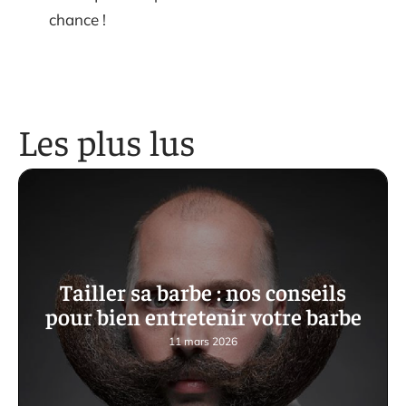
chance !
Les plus lus
Tailler sa barbe : nos conseils
pour bien entretenir votre barbe
11 mars 2026