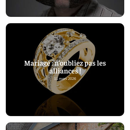
Mariage : n’oubliez pas les
alliances !
11 mars 2026