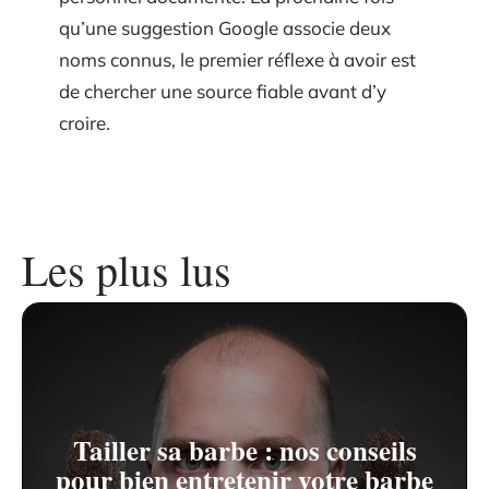
qu’une suggestion Google associe deux
noms connus, le premier réflexe à avoir est
de chercher une source fiable avant d’y
croire.
Les plus lus
Tailler sa barbe : nos conseils
pour bien entretenir votre barbe