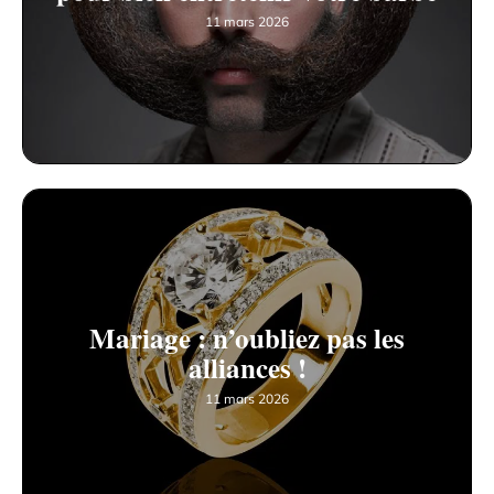
11 mars 2026
Mariage : n’oubliez pas les
alliances !
11 mars 2026