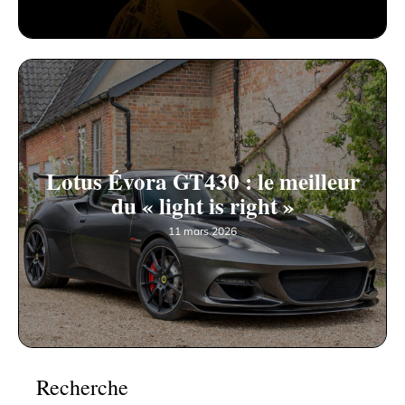
Lotus Évora GT430 : le meilleur
du « light is right »
11 mars 2026
Recherche