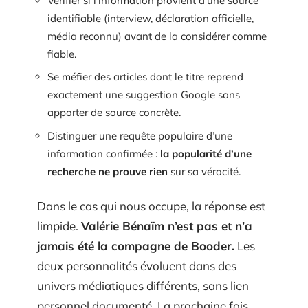
Vérifier si l’information provient d’une source
identifiable (interview, déclaration officielle,
média reconnu) avant de la considérer comme
fiable.
Se méfier des articles dont le titre reprend
exactement une suggestion Google sans
apporter de source concrète.
Distinguer une requête populaire d’une
information confirmée :
la popularité d’une
recherche ne prouve rien
sur sa véracité.
Dans le cas qui nous occupe, la réponse est
limpide.
Valérie Bénaïm n’est pas et n’a
jamais été la compagne de Booder.
Les
deux personnalités évoluent dans des
univers médiatiques différents, sans lien
personnel documenté. La prochaine fois