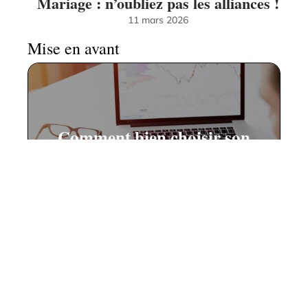
Mariage : n’oubliez pas les alliances !
11 mars 2026
Mise en avant
Comment bien choisir son
broker pour trader des
crypto-monnaies et autres
produits financiers ?
11 mars 2026