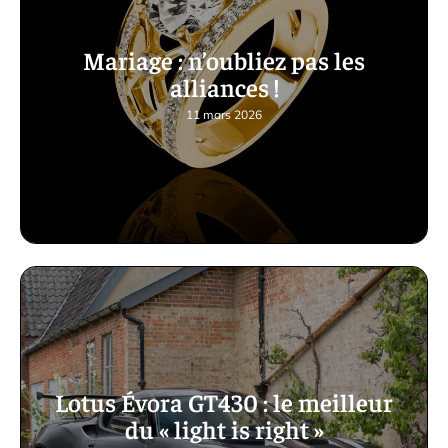
Mariage : n’oubliez pas les
alliances !
11 mars 2026
Lotus Évora GT430 : le meilleur
du « light is right »