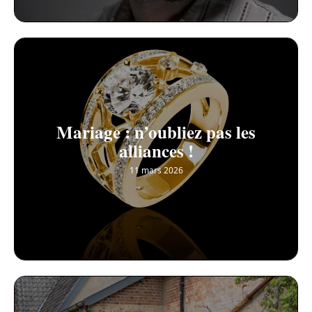
Mariage : n’oubliez pas les
alliances !
11 mars 2026