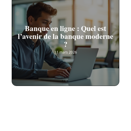
Banque en ligne : Quel est
l’avenir de la banque moderne
?
11 mars 2026