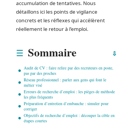
accumulation de tentatives. Nous
détaillons ici les points de vigilance
concrets et les réflexes qui accélèrent
réellement le retour à l’emploi.
Sommaire
Audit de CV : faire relire par des recruteurs en poste,
pas par des proches
Réseau professionnel : parler aux gens qui font le
métier visé
Erreurs de recherche d’emploi : les pièges de méthode
les plus fréquents
Préparation d’entretien d’embauche : simuler pour
corriger
Objectifs de recherche d’emploi : découper la cible en
étapes courtes