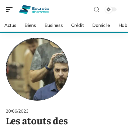
Actus
Biens
Business
Crédit
Domicile
Habi
20/06/2023
Les atouts des