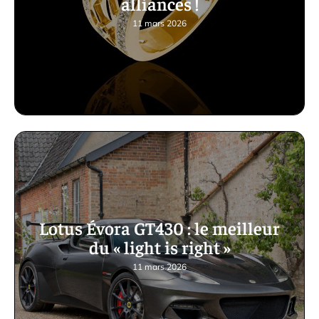
alliances !
11 mars 2026
Lotus Évora GT430 : le meilleur
du « light is right »
11 mars 2026