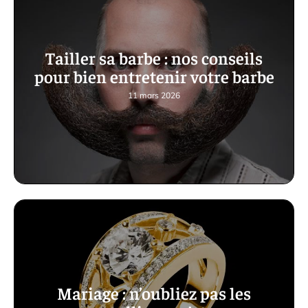
Tailler sa barbe : nos conseils
pour bien entretenir votre barbe
11 mars 2026
Mariage : n’oubliez pas les