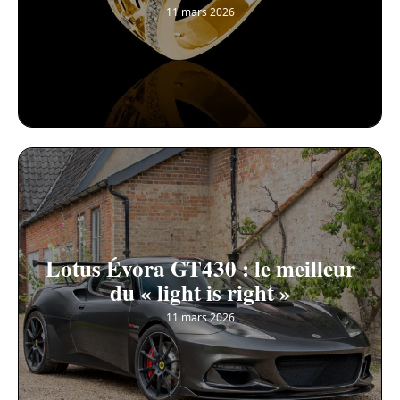
11 mars 2026
Lotus Évora GT430 : le meilleur
du « light is right »
11 mars 2026