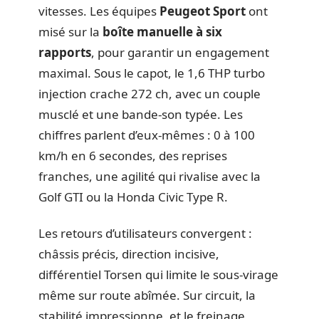
vitesses. Les équipes
Peugeot Sport
ont
misé sur la
boîte manuelle à six
rapports
, pour garantir un engagement
maximal. Sous le capot, le 1,6 THP turbo
injection crache 272 ch, avec un couple
musclé et une bande-son typée. Les
chiffres parlent d’eux-mêmes : 0 à 100
km/h en 6 secondes, des reprises
franches, une agilité qui rivalise avec la
Golf GTI ou la Honda Civic Type R.
Les retours d’utilisateurs convergent :
châssis précis, direction incisive,
différentiel Torsen qui limite le sous-virage
même sur route abîmée. Sur circuit, la
stabilité impressionne, et le freinage