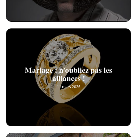
Mariage : n’oubliez pas les
alliances !
11 mars 2026