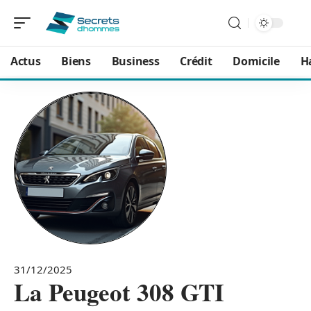
Actus
Biens
Business
Crédit
Domicile
H
31/12/2025
La Peugeot 308 GTI