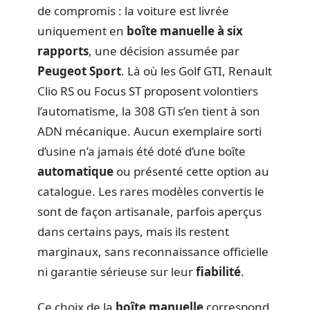
de compromis : la voiture est livrée
uniquement en
boîte manuelle à six
rapports
, une décision assumée par
Peugeot Sport
. Là où les Golf GTI, Renault
Clio RS ou Focus ST proposent volontiers
l’automatisme, la 308 GTi s’en tient à son
ADN mécanique. Aucun exemplaire sorti
d’usine n’a jamais été doté d’une boîte
automatique
ou présenté cette option au
catalogue. Les rares modèles convertis le
sont de façon artisanale, parfois aperçus
dans certains pays, mais ils restent
marginaux, sans reconnaissance officielle
ni garantie sérieuse sur leur
fiabilité
.
Ce choix de la
boîte manuelle
correspond