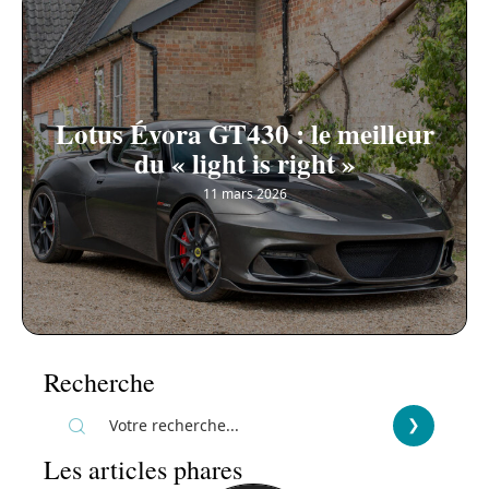
Lotus Évora GT430 : le meilleur
du « light is right »
11 mars 2026
Recherche
Les articles phares