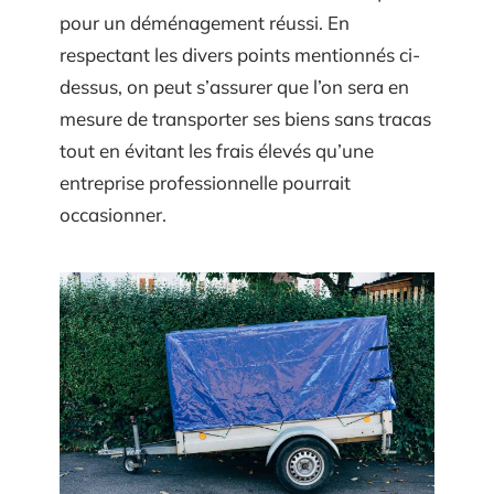
pour un déménagement réussi. En
respectant les divers points mentionnés ci-
dessus, on peut s’assurer que l’on sera en
mesure de transporter ses biens sans tracas
tout en évitant les frais élevés qu’une
entreprise professionnelle pourrait
occasionner.