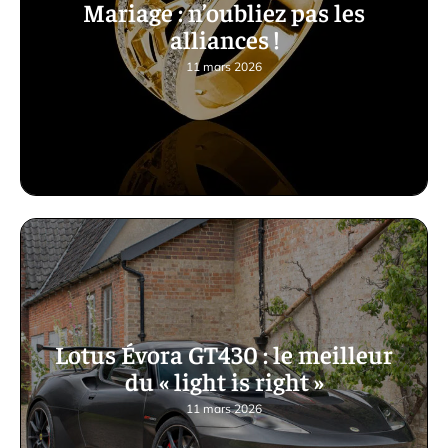
Mariage : n’oubliez pas les
alliances !
11 mars 2026
Lotus Évora GT430 : le meilleur
du « light is right »
11 mars 2026