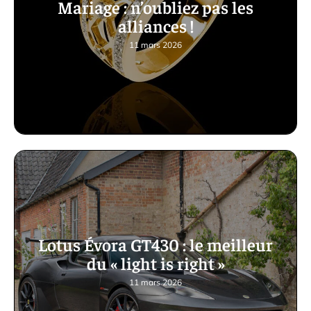
Mariage : n’oubliez pas les
alliances !
11 mars 2026
Lotus Évora GT430 : le meilleur
du « light is right »
11 mars 2026