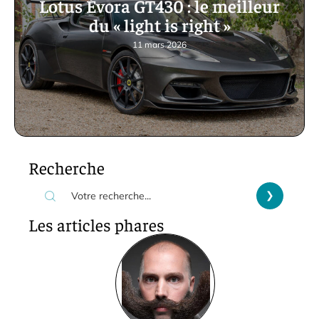
Lotus Évora GT430 : le meilleur
du « light is right »
11 mars 2026
Recherche
Les articles phares