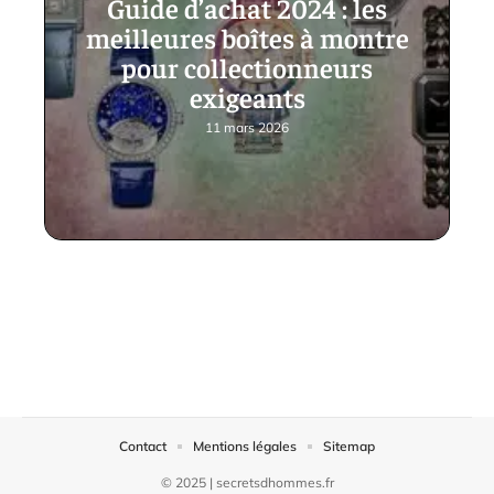
Guide d’achat 2024 : les
meilleures boîtes à montre
pour collectionneurs
exigeants
11 mars 2026
Contact
Mentions légales
Sitemap
© 2025 | secretsdhommes.fr