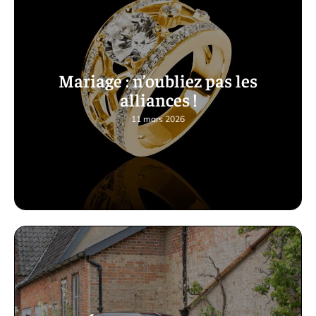
Mariage : n’oubliez pas les
alliances !
11 mars 2026