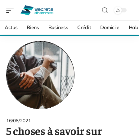
Actus
Biens
Business
Crédit
Domicile
Habi
16/08/2021
5 choses à savoir sur