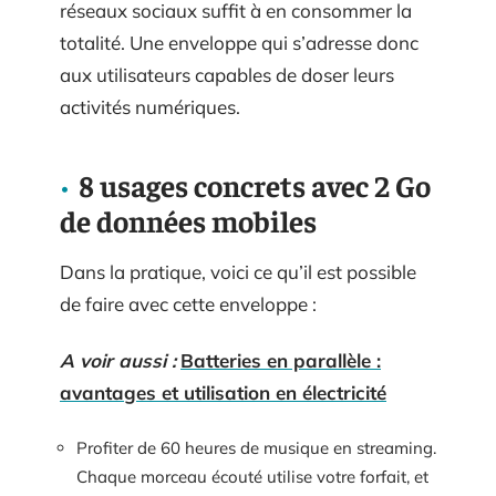
réseaux sociaux suffit à en consommer la
totalité. Une enveloppe qui s’adresse donc
aux utilisateurs capables de doser leurs
activités numériques.
8 usages concrets avec 2 Go
de données mobiles
Dans la pratique, voici ce qu’il est possible
de faire avec cette enveloppe :
A voir aussi :
Batteries en parallèle :
avantages et utilisation en électricité
Profiter de 60 heures de musique en streaming.
Chaque morceau écouté utilise votre forfait, et