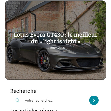
Lotus Évora GT430 : le meilleur
du « light is right »
11 mars 2026
Recherche
Les articles phares