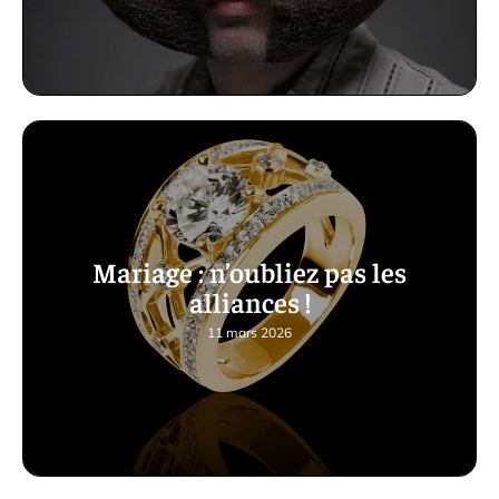
Mariage : n’oubliez pas les
alliances !
11 mars 2026