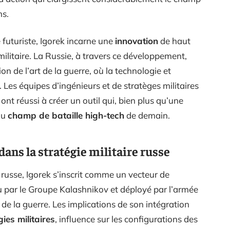
ns.
e futuriste, Igorek incarne une
innovation
de haut
ilitaire. La Russie, à travers ce développement,
 de l’art de la guerre, où la technologie et
. Les équipes d’ingénieurs et de stratèges militaires
ont réussi à créer un outil qui, bien plus qu’une
du
champ de bataille high-tech
de demain.
dans la stratégie militaire russe
e russe, Igorek s’inscrit comme un vecteur de
çu par le Groupe Kalashnikov et déployé par l’armée
de la guerre. Les implications de son intégration
ies militaires
, influence sur les configurations des