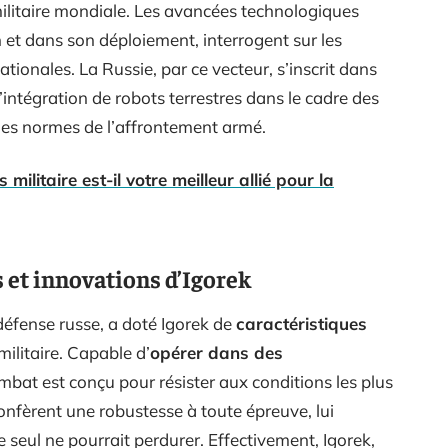
ilitaire mondiale. Les avancées technologiques
on et dans son déploiement, interrogent sur les
tionales. La Russie, par ce vecteur, s’inscrit dans
intégration de robots terrestres dans le cadre des
i les normes de l’affrontement armé.
militaire est-il votre meilleur allié pour la
 et innovations d’Igorek
défense russe, a doté Igorek de
caractéristiques
militaire. Capable d’
opérer dans des
ombat est conçu pour résister aux conditions les plus
nfèrent une robustesse à toute épreuve, lui
eul ne pourrait perdurer. Effectivement, Igorek,