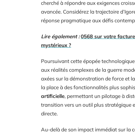
cherché à répondre aux exigences croiss
avancée. Considérez la trajectoire d’I
réponse pragmatique aux défis contempo
Lire également :
0568 sur votre facture
mystérieux ?
Poursuivant cette épopée technologique
aux réalités complexes de la guerre mode
axées sur la démonstration de force et la
la place à des fonctionnalités plus sophi
artificielle
, permettant un pilotage à dist
transition vers un outil plus stratégiqu
directe.
Au-delà de son impact immédiat sur la ca