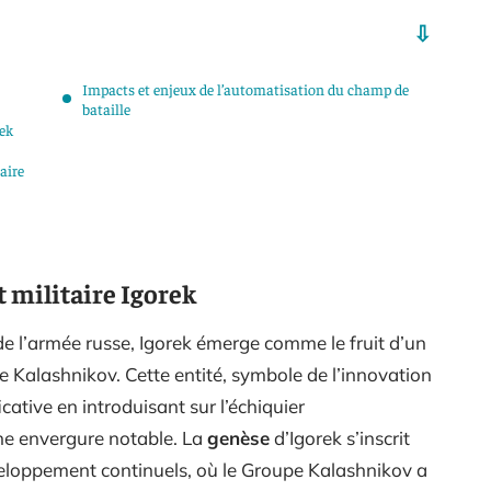
Impacts et enjeux de l’automatisation du champ de
bataille
rek
aire
t militaire Igorek
 l’armée russe, Igorek émerge comme le fruit d’un
e Kalashnikov. Cette entité, symbole de l’innovation
icative en introduisant sur l’échiquier
e envergure notable. La
genèse
d’Igorek s’inscrit
veloppement continuels, où le Groupe Kalashnikov a