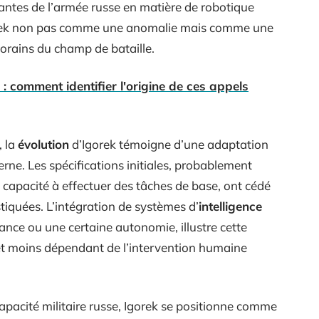
antes de l’armée russe en matière de robotique
gorek non pas comme une anomalie mais comme une
rains du champ de bataille.
 : comment identifier l'origine de ces appels
, la
évolution
d’Igorek témoigne d’une adaptation
rne. Les spécifications initiales, probablement
 capacité à effectuer des tâches de base, ont cédé
stiquées. L’intégration de systèmes d’
intelligence
ance ou une certaine autonomie, illustre cette
e et moins dépendant de l’intervention humaine
pacité militaire russe, Igorek se positionne comme