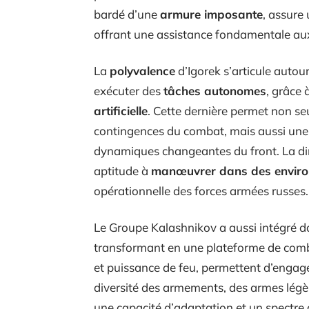
bardé d’une
armure imposante
, assure 
offrant une assistance fondamentale au
La
polyvalence
d’Igorek s’articule autour
exécuter des
tâches autonomes
, grâce 
artificielle
. Cette dernière permet non se
contingences du combat, mais aussi une 
dynamiques changeantes du front. La di
aptitude à
manœuvrer dans des envir
opérationnelle des forces armées russes.
Le Groupe Kalashnikov a aussi intégré d
transformant en une plateforme de com
et puissance de feu, permettent d’engage
diversité des armements, des armes légè
une capacité d’adaptation et un spectre