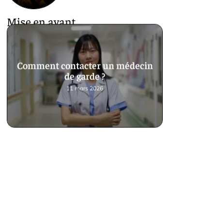
Mise en avant
Comment contacter un médecin
de garde ?
11 mars 2026