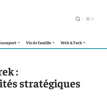
ransport
Vie de famille
Web & Tech
ek :
ités stratégiques