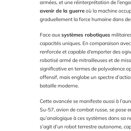
armées, et une réinterprétation de l’eng
avenir de la guerre
où la machine occup
graduellement la force humaine dans des
Face aux
systèmes robotiques
militaire
capacités uniques. En comparaison avec 
renforcée et capable d’emporter des ogiv
robotisé armé de mitrailleuses et de mis
significative en termes de polyvalence opé
offensif, mais englobe un spectre d’acti
bataille moderne.
Cette avancée se manifeste aussi à l’au
Su-57, avion de combat russe, se pose e
qu’analogique à ces systèmes dans sa natu
s’agit d’un robot terrestre autonome, c