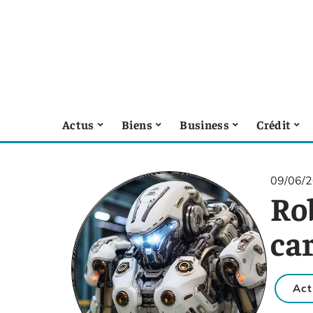
Actus
Biens
Business
Crédit
09/06/
Rob
car
Act