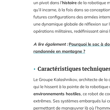
un pivot dans l’
histoire
de la robotique m
qu’il incarne, à la fois dans sa concepti
futures configurations des armées interna
une dynamique globale de réflexion sur l’
opérations militaires, redéfinissant ains
A lire également :
Pourquoi le sac à dos 
randonnée en montagne ?
Caractéristiques techniques
Le Groupe Kalashnikov, architecte de la 
qui le hissent à la pointe de la robotique 
environnements hostiles
, ce robot de c
extrêmes. Ses systèmes embarqués lui co
permettant de manœuvrer là où l’homme s