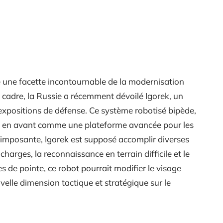
ue une facette incontournable de la modernisation
 cadre, la Russie a récemment dévoilé Igorek, un
expositions de défense. Ce système robotisé bipède,
is en avant comme une plateforme avancée pour les
imposante, Igorek est supposé accomplir diverses
charges, la reconnaissance en terrain difficile et le
 de pointe, ce robot pourrait modifier le visage
velle dimension tactique et stratégique sur le