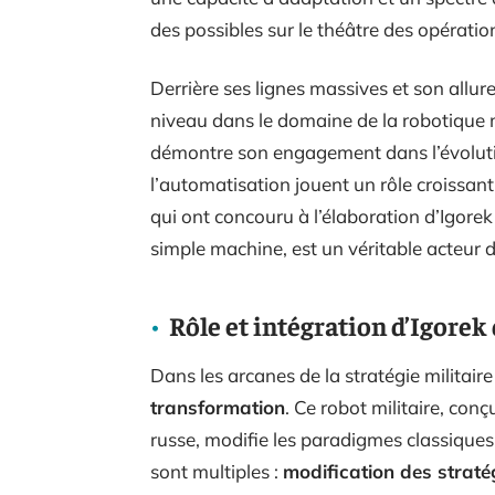
des possibles sur le théâtre des opératio
Derrière ses lignes massives et son allur
niveau dans le domaine de la robotique m
démontre son engagement dans l’évolution
l’automatisation jouent un rôle croissant
qui ont concouru à l’élaboration d’Igorek 
simple machine, est un véritable acteur 
Rôle et intégration d’Igorek 
Dans les arcanes de la stratégie militair
transformation
. Ce robot militaire, con
russe, modifie les paradigmes classiques 
sont multiples :
modification des stratég