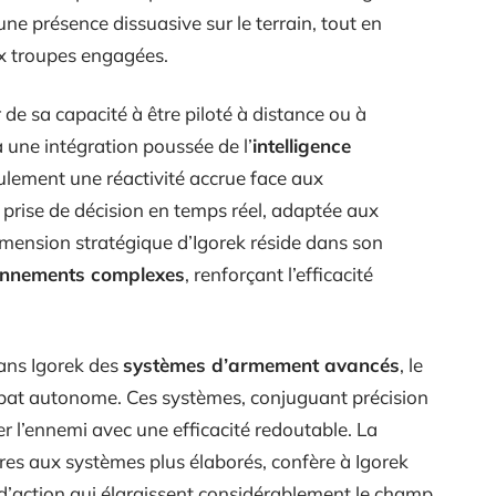
une présence dissuasive sur le terrain, tout en
x troupes engagées.
 de sa capacité à être piloté à distance ou à
à une intégration poussée de l’
intelligence
ulement une réactivité accrue face aux
prise de décision en temps réel, adaptée aux
mension stratégique d’Igorek réside dans son
onnements complexes
, renforçant l’efficacité
ans Igorek des
systèmes d’armement avancés
, le
bat autonome. Ces systèmes, conjuguant précision
r l’ennemi avec une efficacité redoutable. La
res aux systèmes plus élaborés, confère à Igorek
 d’action qui élargissent considérablement le champ