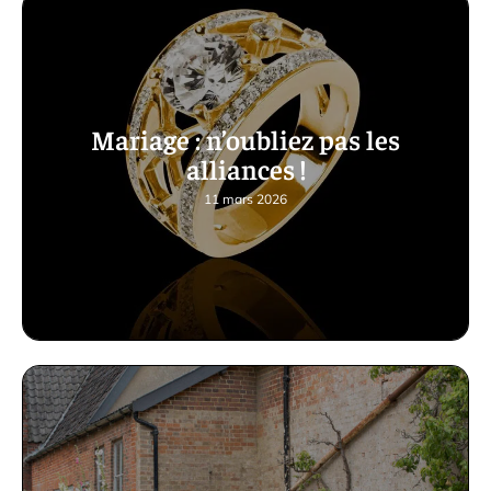
Mariage : n’oubliez pas les
alliances !
11 mars 2026