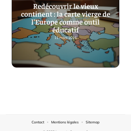
Redécouvrir le vieux
continent : la carte vierge de
l’Europe comme outil
éducatif
11 mars 2026
Contact
Mentions légales
Sitemap