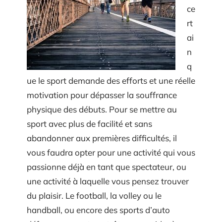
ce
rt
ai
n
q
ue le sport demande des efforts et une réelle
motivation pour dépasser la souffrance
physique des débuts. Pour se mettre au
sport avec plus de facilité et sans
abandonner aux premières difficultés, il
vous faudra opter pour une activité qui vous
passionne déjà en tant que spectateur, ou
une activité à laquelle vous pensez trouver
du plaisir. Le football, la volley ou le
handball, ou encore des sports d’auto