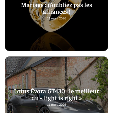
Mariage : n’oubliez pas les
alliances !
11 mars 2026
Lotus Évora GT430 : le meilleur
du « light is right »
11 mars 2026