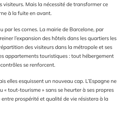
 visiteurs. Mais la nécessité de transformer ce
rne à la fuite en avant.
eau par les cornes. La mairie de Barcelone, par
einer l’expansion des hôtels dans les quartiers les
épartition des visiteurs dans la métropole et ses
les appartements touristiques : tout hébergement
 contrôles se renforcent.
mais elles esquissent un nouveau cap. L’Espagne ne
u « tout-tourisme » sans se heurter à ses propres
le entre prospérité et qualité de vie résistera à la