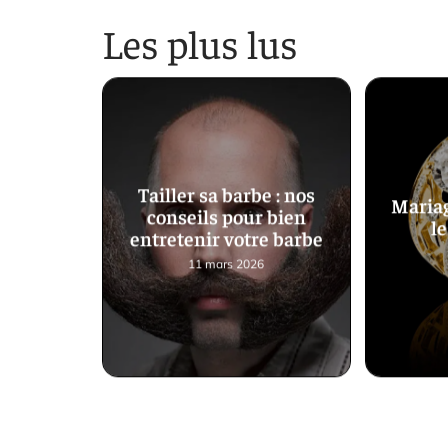
Les plus lus
Tailler sa barbe : nos
Mariag
conseils pour bien
le
entretenir votre barbe
11 mars 2026