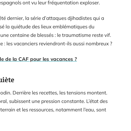
s espagnols ont vu leur fréquentation exploser.
été dernier, la série d’attaques djihadistes qui a
sé la quiétude des lieux emblématiques du
ne centaine de blessés : le traumatisme reste vif.
te : les vacanciers reviendront-ils aussi nombreux ?
ide de la CAF pour les vacances ?
uiète
odin. Derrière les recettes, les tensions montent.
oral, subissent une pression constante. L’état des
terrain et les ressources, notamment l’eau, sont