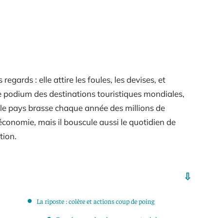
egards : elle attire les foules, les devises, et
le podium des destinations touristiques mondiales,
s, le pays brasse chaque année des millions de
’économie, mais il bouscule aussi le quotidien de
tion.
La riposte : colère et actions coup de poing