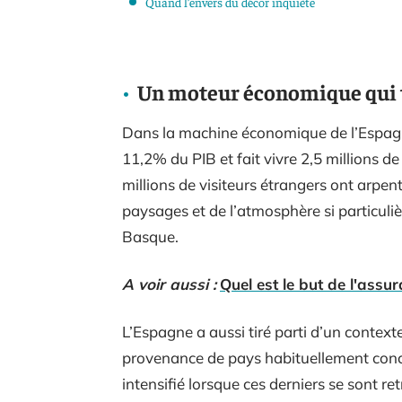
Quand l’envers du décor inquiète
Un moteur économique qui t
Dans la machine économique de l’Espagne
11,2% du PIB et fait vivre 2,5 millions de
millions de visiteurs étrangers ont arpent
paysages et de l’atmosphère si particuli
Basque.
A voir aussi :
Quel est le but de l'assur
L’Espagne a aussi tiré parti d’un context
provenance de pays habituellement concu
intensifié lorsque ces derniers se sont re