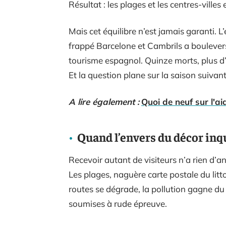
Résultat : les plages et les centres-ville
Mais cet équilibre n’est jamais garanti. L’
frappé Barcelone et Cambrils a boulever
tourisme espagnol. Quinze morts, plus d’u
Et la question plane sur la saison suivan
A lire également :
Quoi de neuf sur l'a
Quand l’envers du décor inq
Recevoir autant de visiteurs n’a rien d’an
Les plages, naguère carte postale du litt
routes se dégrade, la pollution gagne du 
soumises à rude épreuve.