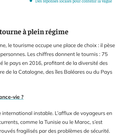
Des réponses locales pour contenir la vague
ourne à plein régime
, le tourisme occupe une place de choix : il pèse
 personnes. Les chiffres donnent le tournis : 75
é le pays en 2016, profitant de la diversité des
ère de la Catalogne, des îles Baléares ou du Pays
ance-vie ?
e international instable. L’afflux de voyageurs en
rrents, comme la Tunisie ou le Maroc, s’est
trouvés fragilisés par des problèmes de sécurité.