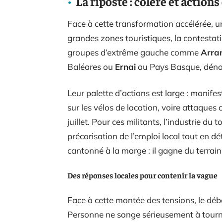
La riposte : colère et action
Face à cette transformation accélérée, u
grandes zones touristiques, la contestati
groupes d’extrême gauche comme
Arra
Baléares ou
Ernai
au Pays Basque, dénonc
Leur palette d’actions est large : manif
sur les vélos de location, voire attaques
juillet. Pour ces militants, l’industrie du
précarisation de l’emploi local tout en dét
cantonné à la marge : il gagne du terrai
Des réponses locales pour contenir la vague
Face à cette montée des tensions, le déb
Personne ne songe sérieusement à tourne