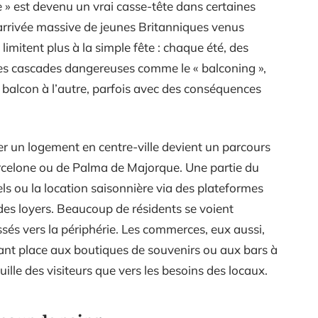
» est devenu un vrai casse-tête dans certaines
l’arrivée massive de jeunes Britanniques venus
e limitent plus à la simple fête : chaque été, des
des cascades dangereuses comme le « balconing »,
n balcon à l’autre, parfois avec des conséquences
uver un logement en centre-ville devient un parcours
rcelone ou de Palma de Majorque. Une partie du
ls ou la location saisonnière via des plateformes
es loyers. Beaucoup de résidents se voient
ussés vers la périphérie. Les commerces, eux aussi,
ssant place aux boutiques de souvenirs ou aux bars à
ille des visiteurs que vers les besoins des locaux.