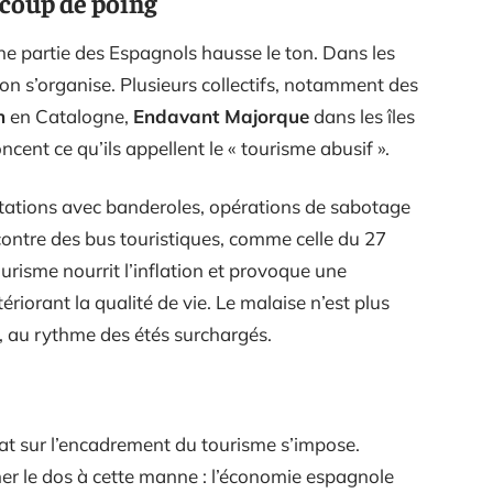
s coup de poing
ne partie des Espagnols hausse le ton. Dans les
on s’organise. Plusieurs collectifs, notamment des
n
en Catalogne,
Endavant Majorque
dans les îles
ent ce qu’ils appellent le « tourisme abusif ».
estations avec banderoles, opérations de sabotage
 contre des bus touristiques, comme celle du 27
 tourisme nourrit l’inflation et provoque une
ériorant la qualité de vie. Le malaise n’est plus
n, au rythme des étés surchargés.
at sur l’encadrement du tourisme s’impose.
r le dos à cette manne : l’économie espagnole