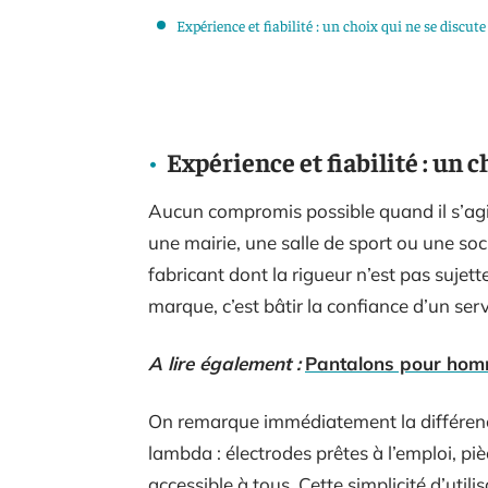
Expérience et fiabilité : un choix qui ne se discute
Expérience et fiabilité : un 
Aucun compromis possible quand il s’agit 
une mairie, une salle de sport ou une soci
fabricant dont la rigueur n’est pas sujett
marque, c’est bâtir la confiance d’un servi
A lire également :
Pantalons pour homm
On remarque immédiatement la différence
lambda : électrodes prêtes à l’emploi, piè
accessible à tous. Cette simplicité d’utilis