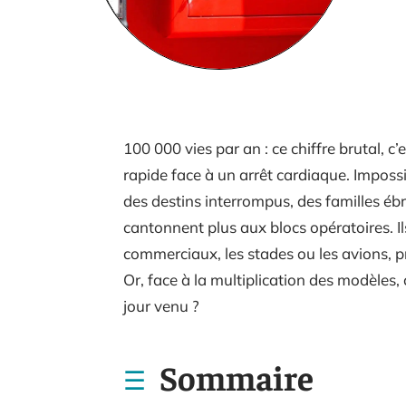
100 000 vies par an : ce chiffre brutal, c
rapide face à un arrêt cardiaque. Impossib
des destins interrompus, des familles ébra
cantonnent plus aux blocs opératoires. Ils
commerciaux, les stades ou les avions, pr
Or, face à la multiplication des modèles
jour venu ?
Sommaire