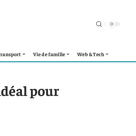
ransport
Vie de famille
Web & Tech
idéal pour