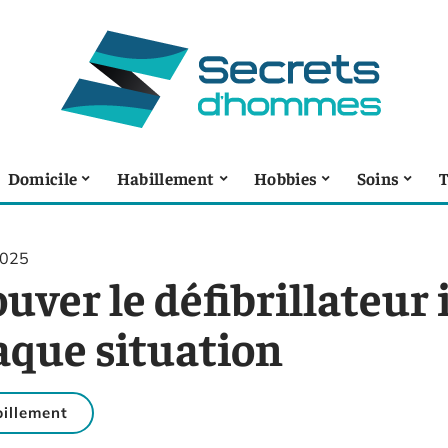
Domicile
Habillement
Hobbies
Soins
T
2025
uver le défibrillateur 
aque situation
illement