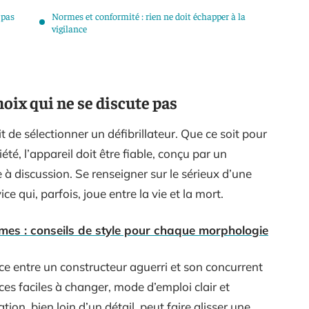
 pas
Normes et conformité : rien ne doit échapper à la
vigilance
choix qui ne se discute pas
de sélectionner un défibrillateur. Que ce soit pour
été, l’appareil doit être fiable, conçu par un
e à discussion. Se renseigner sur le sérieux d’une
ce qui, parfois, joue entre la vie et la mort.
es : conseils de style pour chaque morphologie
 entre un constructeur aguerri et son concurrent
ces faciles à changer, mode d’emploi clair et
ation, bien loin d’un détail, peut faire glisser une