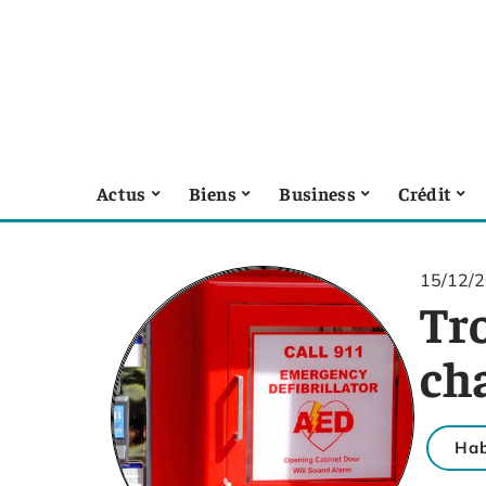
Actus
Biens
Business
Crédit
15/12/
Tro
ch
Hab