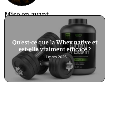
Mise en avant
Qu’est-ce que la Whey native et
est-elle vraiment efficace ?
11 mars 2026