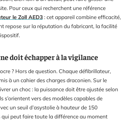
site. Pour ceux qui recherchent une référence
ateur le Zoll AED3
: cet appareil combine efficacité,
t repose sur la réputation du fabricant, la facilité
ispositif.
ne doit échapper à la vigilance
ocre ? Hors de question. Chaque défibrillateur,
mis à un cahier des charges draconien. Sur le
livrer un choc : la puissance doit être ajustée selon
els s’orientent vers des modèles capables de
vec un seuil d’asystolie à hauteur de 150
s qui peut faire toute la différence au moment