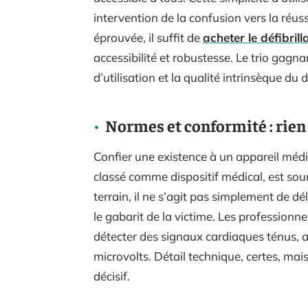
intervention de la confusion vers la réus
éprouvée, il suffit de
acheter le défibrill
accessibilité et robustesse. Le trio gagnan
d’utilisation et la qualité intrinsèque du d
Normes et conformité : rien 
Confier une existence à un appareil médi
classé comme dispositif médical, est sou
terrain, il ne s’agit pas simplement de dé
le gabarit de la victime. Les professionn
détecter des signaux cardiaques ténus, a
microvolts. Détail technique, certes, mai
décisif.